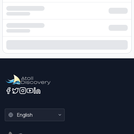
Loading hotel search results...