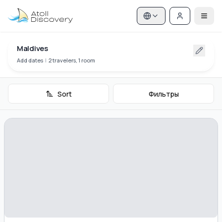
Maldives
Add dates
|
2 travelers, 1 room
Sort
Фильтры