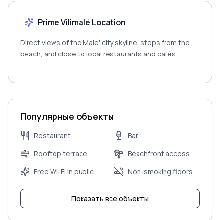
Prime Vilimalé Location
Direct views of the Male' city skyline, steps from the
beach, and close to local restaurants and cafés.
Популярные объекты
Restaurant
Bar
Rooftop terrace
Beachfront access
Free Wi-Fi in public
Non-smoking floors
areas
Показать все объекты