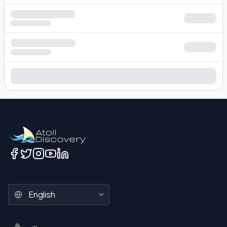
Loading hotel search results...