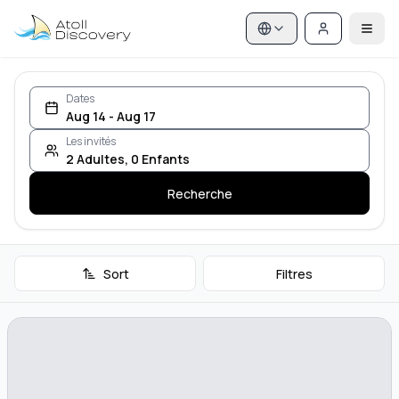
Dates
Aug 14 - Aug 17
Les invités
2
Adultes
,
0
Enfants
Recherche
Sort
Filtres