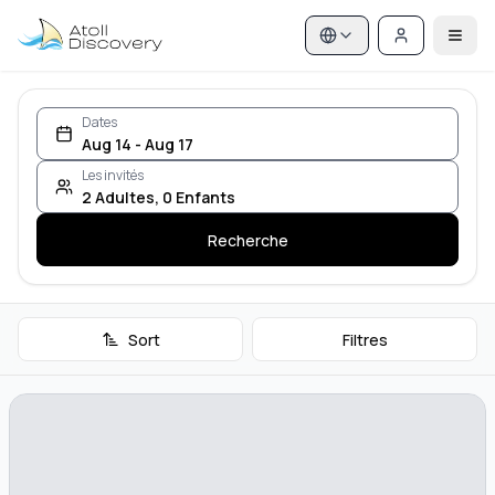
Dates
Aug 14 - Aug 17
Les invités
2
Adultes
,
0
Enfants
Recherche
Sort
Filtres