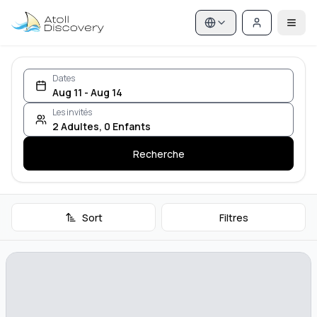
Dates
Aug 11 - Aug 14
Les invités
2
Adultes
,
0
Enfants
Recherche
Sort
Filtres