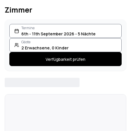
Zimmer
Termine
6th - 11th September 2026 - 5 Nächte
Gäste
2
Erwachsene
,
0
Kinder
Verfügbarkeit prüfen