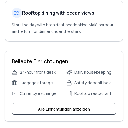
Rooftop dining with ocean views
Start the day with breakfast overlooking Malé harbour
and return for dinner under the stars.
Beliebte Einrichtungen
24-hour front desk
Daily housekeeping
Luggage storage
Safety deposit box
Currency exchange
Rooftop restaurant
Alle Einrichtungen anzeigen