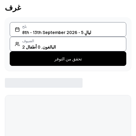
غرف
بلح
8th - 13th September 2026 - 5 ليالٍ
الضيوف
البالغون
,
0
أطفال
2
تحقق من التوفر