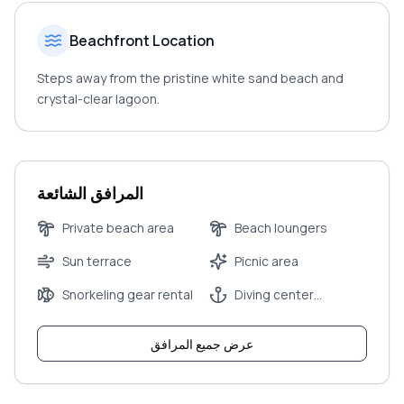
Beachfront Location
Steps away from the pristine white sand beach and
crystal-clear lagoon.
المرافق الشائعة
Private beach area
Beach loungers
Sun terrace
Picnic area
Snorkeling gear rental
Diving center
(nearby)
عرض جميع المرافق