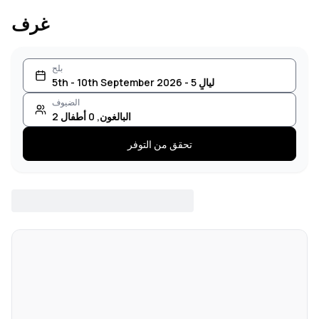
غرف
بلح
5th - 10th September 2026 - 5 ليالٍ
الضيوف
البالغون
,
0
أطفال
2
تحقق من التوفر